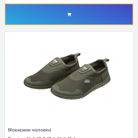
Мокасини чоловічі