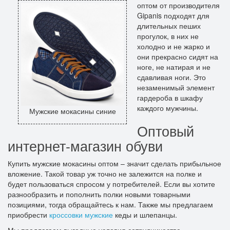
оптом от производителя
Gipanis подходят для
длительных пеших
прогулок, в них не
холодно и не жарко и
они прекрасно сидят на
ноге, не натирая и не
сдавливая ноги. Это
незаменимый элемент
гардероба в шкафу
каждого мужчины.
Мужские мокасины синие
Оптовый
интернет-магазин обуви
Купить мужские мокасины оптом – значит сделать прибыльное
вложение. Такой товар уж точно не залежится на полке и
будет пользоваться спросом у потребителей. Если вы хотите
разнообразить и пополнить полки новыми товарными
позициями, тогда обращайтесь к нам. Также мы предлагаем
приобрести
кроссовки мужские
кеды и шлепанцы.