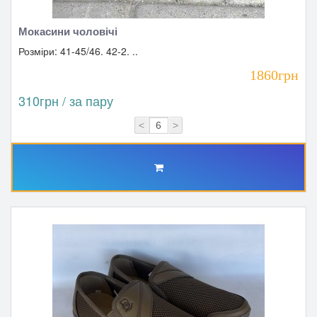
Мокасини чоловічі
Розміри: 41-45/46. 42-2. ..
1860грн
310грн / за пару
<
>