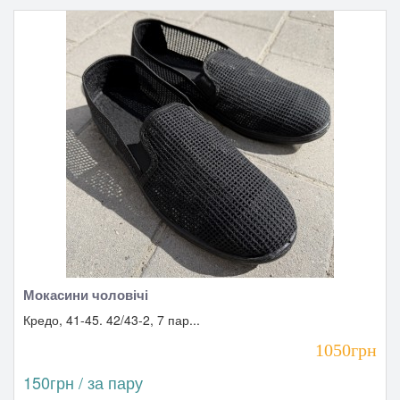
Мокасини чоловічі
Кредо, 41-45. 42/43-2, 7 пар...
1050грн
150грн / за пару