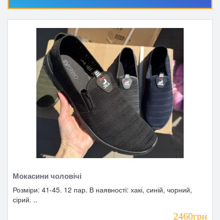
Мокасини чоловічі
Розміри: 41-45. 12 пар. В наявності: хакі, синій, чорний,
сірий. ..
2460грн