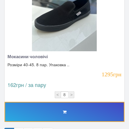
Мокасини чоловічі
Розміри 40-45. 8 пар. Упаковка ..
1295грн
162грн / за пару
<
>