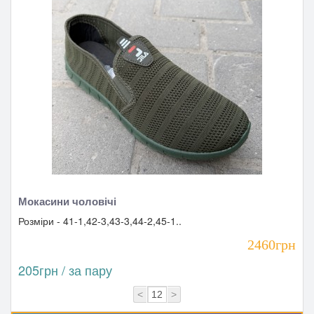
Мокасини чоловічі
Розміри - 41-1,42-3,43-3,44-2,45-1..
2460грн
205грн / за пару
<
>