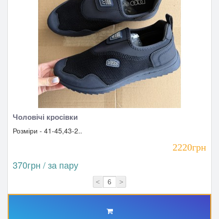
Чоловічі кросівки
Розміри - 41-45,43-2..
2220грн
370грн / за пару
<
>