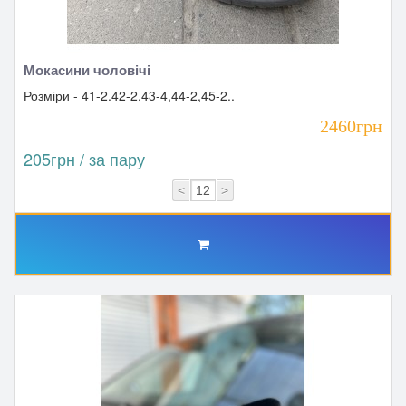
Мокасини чоловічі
Розміри - 41-2.42-2,43-4,44-2,45-2..
2460грн
205грн / за пару
<
>