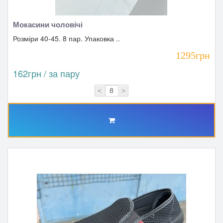
Мокасини чоловічі
Розміри 40-45. 8 пар. Упаковка ..
1295грн
162грн / за пару
<
>