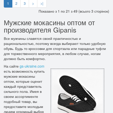
1
2
3
>
>|
Показано з 1 по 21 з 49 (всього 3 сторінок)
Мужские мокасины оптом от
производителя Gipanis
Все мужчины славятся своей практичностью и
рациональностью, поэтому всегда выбирают только удобную
обувь. Будь то кроссовки для спортзала или парадные туфли
для торжественного мероприятия, в любом случае, ногам
должно быть комфортно.
На сайте
gs-ukraine.com
есть возможность купить
мужские мокасины
оптом, которые оценит
каждый представитель
сильного пола. Имея в
своем ассортименте
подобный товар, вы
предоставите молодым
людям огромный выбор