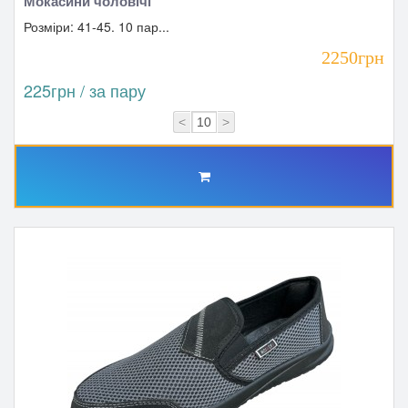
Мокасини чоловічі
Розміри: 41-45. 10 пар...
2250грн
225грн / за пару
<
>