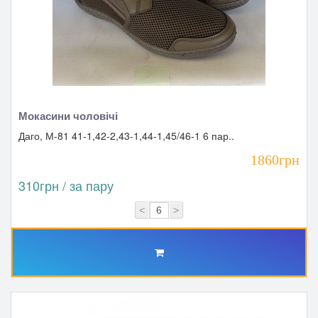
Мокасини чоловічі
Даго, М-81 41-1,42-2,43-1,44-1,45/46-1 6 пар..
1860грн
310грн / за пару
<
>