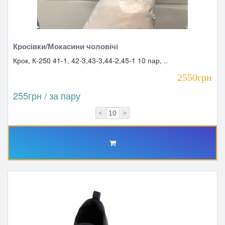
Кросівки/Мокасини чоловічі
Крок, К-250 41-1, 42-3,43-3,44-2,45-1 10 пар, ..
2550грн
255грн / за пару
<
>