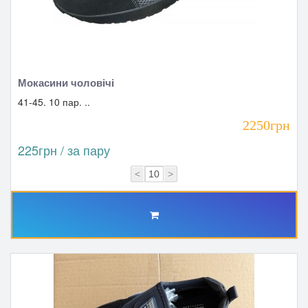
Мокасини чоловічі
41-45. 10 пар. ..
2250грн
225грн / за пару
<
>