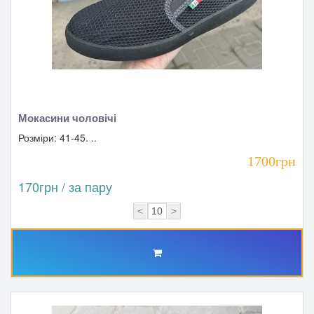
Мокасини чоловічі
Розміри: 41-45. ..
1700грн
170грн / за пару
<
>