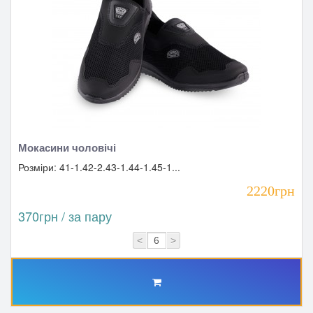
Мокасини чоловічі
Розміри: 41-1.42-2.43-1.44-1.45-1...
2220грн
370грн / за пару
<
>