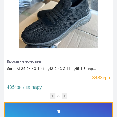
Кросівки чоловічі
Даго, М-25-04 40-1,41-1,42-2,43-2,44-1,45-1 8 пар...
3483грн
435грн / за пару
<
>