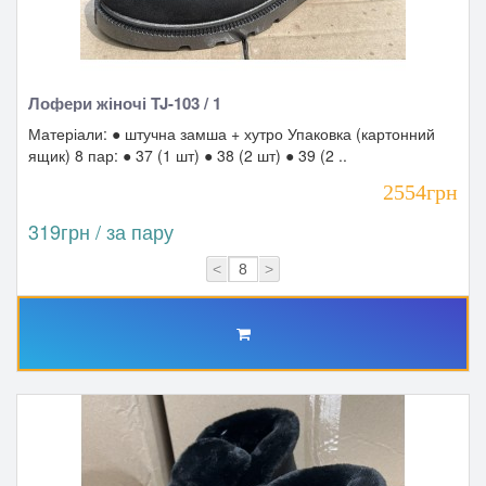
Лофери жіночі TJ-103 / 1
Матеріали: ● штучна замша + хутро Упаковка (картонний
ящик) 8 пар: ● 37 (1 шт) ● 38 (2 шт) ● 39 (2 ..
2554грн
319грн / за пару
<
>