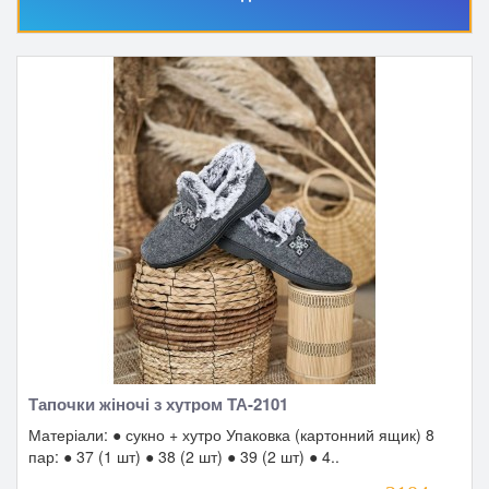
Тапочки жіночі з хутром ТА-2101
Матеріали: ● сукно + хутро Упаковка (картонний ящик) 8
пар: ● 37 (1 шт) ● 38 (2 шт) ● 39 (2 шт) ● 4..