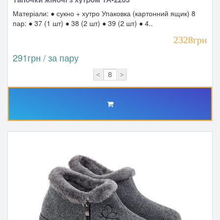
Матеріали: ● сукно + хутро Упаковка (картонний ящик) 8
пар: ● 37 (1 шт) ● 38 (2 шт) ● 39 (2 шт) ● 4..
2328грн
291грн / за пару
<
>