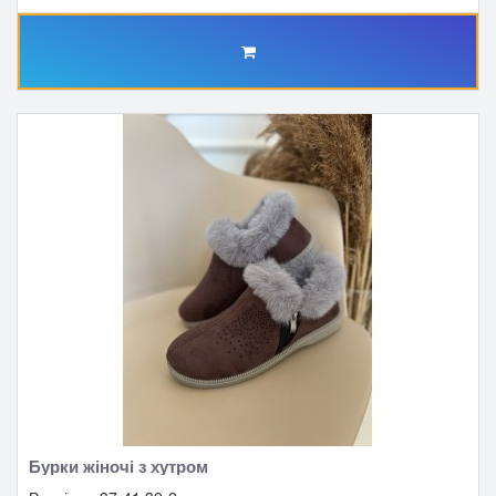
Бурки жіночі з хутром