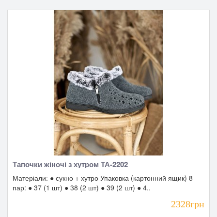
Тапочки жіночі з хутром ТА-2202
Матеріали: ● сукно + хутро Упаковка (картонний ящик) 8
пар: ● 37 (1 шт) ● 38 (2 шт) ● 39 (2 шт) ● 4..
2328грн