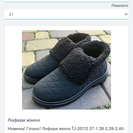
Показати:
Лофери жіночі
Новинка! Гіпаніс! Лофери жіночі TJ-207/2 37-1,38-2,39-2,40-