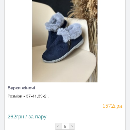
Бурки жіночі
Розміри - 37-41,39-2..
1572грн
262грн / за пару
<
>