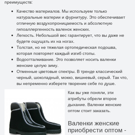
преимуществ:
Качество материалов. Мы используем только
натуральные материи и фурнитуру. Это обеспечивает
отличную воздухопроницаемость и абсолютную
гипоаллергенность валенок женских.
Легкость. Небольшой вес гарантирует, что вы даже не
будете ощущать их на ногах.
Толстая, но не тяжелая ортопедическая подошва,
которая повторяет каждый изгиб стопы.
Водоотталкивание. Это позволяет носить валенки
женские целую зиму.
Отменные цветовые спектры. В тренде классический
черный, шоколадный, мокко, вишневый, серый. Так что,
вы непременно изберете творение себе по душе.
Как вы уже поняли, эти
атрибуты обрели второе
дыхание. Валенки женские
оптом стоит заказать.
Валенки женские
приобрести оптом -