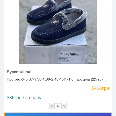
Бурки жіночі
Прогрес-У-5 37-1,38-1,39-2,40-1,41-1 6 пар, ціна 225 грн...
1418грн
236грн / за пару
<
>