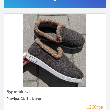
Бурки жіночі
Розміри: 36-41. 6 пар. ..
1260грн