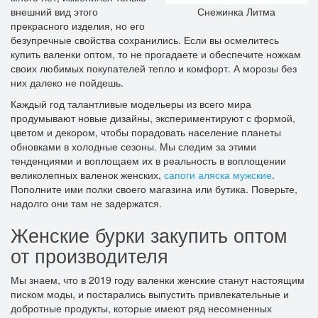
внешний вид этого
Снежинка Литма
прекрасного изделия, но его
безупречные свойства сохранились. Если вы осмелитесь
купить валенки оптом, то не прогадаете и обеспечите ножкам
своих любимых покупателей тепло и комфорт. А морозы без
них далеко не пойдешь.
Каждый год талантливые модельеры из всего мира
продумывают новые дизайны, экспериментируют с формой,
цветом и декором, чтобы порадовать население планеты
обновками в холодные сезоны. Мы следим за этими
тенденциями и воплощаем их в реальность в воплощении
великолепных валенок женских,
сапоги аляска мужские
.
Пополните ими полки своего магазина или бутика. Поверьте,
надолго они там не задержатся.
Женские бурки закупить оптом
от производителя
Мы знаем, что в 2019 году валенки женские станут настоящим
писком моды, и постарались выпустить привлекательные и
добротные продукты, которые имеют ряд несомненных