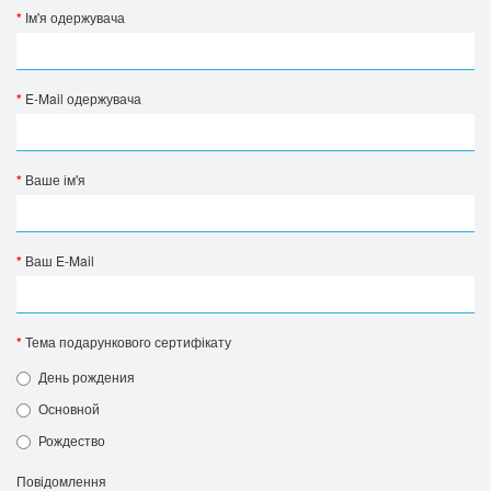
Ім'я одержувача
E-Mail одержувача
Ваше ім'я
Ваш E-Mail
Тема подарункового сертифікату
День рождения
Основной
Рождество
Повідомлення