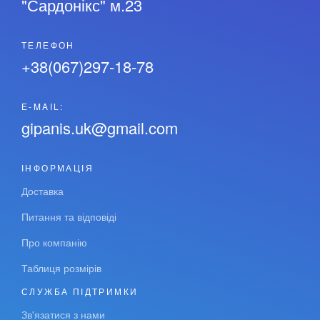
"Сардонікс" м.23
ТЕЛЕФОН
+38(067)297-18-78
Е-MAIL:
gipanis.uk@gmail.com
ІНФОРМАЦІЯ
Доставка
Питання та відповіді
Про компанію
Таблиця розмірів
СЛУЖБА ПІДТРИМКИ
Зв'язатися з нами