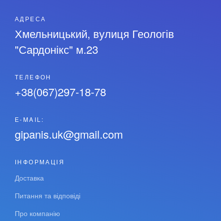
АДРЕСА
Хмельницький, вулиця Геологів
"Сардонікс" м.23
ТЕЛЕФОН
+38(067)297-18-78
Е-MAIL:
gipanis.uk@gmail.com
ІНФОРМАЦІЯ
Доставка
Питання та відповіді
Про компанію