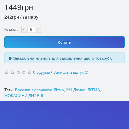
1449грн
242грн / за пару
Кількість
<
>
Купити
Мінімальна кількість для замовлення цього товару: 6
0 відгуків
/
Залишити відгук
Теги:
Балетки з резинкою Літма
,
ELI Джинс
,
ЛІТМА
,
МОКАСИНИ ДИТЯЧІ