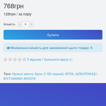
768грн
128грн / за пару
Кількість
<
>
Купити
Мінімальна кількість для замовлення цього товару: 6
0 відгуків
/
Залишити відгук
Теги:
Крокси жіночі
,
Крок
,
С-62 чорний
,
КРОК
,
ШЛЬОПАНЦІ І
В'ЄТНАМКИ ЖІНОЧІ