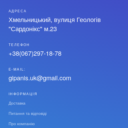
АДРЕСА
Хмельницький, вулиця Геологів
"Сардонікс" м.23
ТЕЛЕФОН
+38(067)297-18-78
Е-MAIL:
gipanis.uk@gmail.com
ІНФОРМАЦІЯ
Доставка
Питання та відповіді
Про компанію