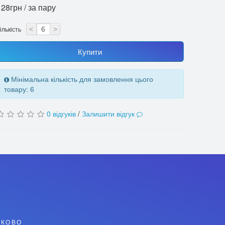
128грн / за пару
ількість
<
>
Купити
Мінімальна кількість для замовлення цього
товару: 6
0 відгуків
/
Залишити відгук
ТКОВО