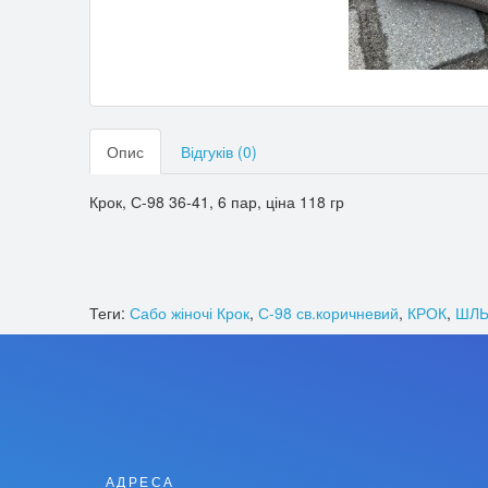
Опис
Відгуків (0)
Крок, С-98 36-41, 6 пар, ціна 118 гр
Теги:
Сабо жіночі Крок
,
С-98 св.коричневий
,
КРОК
,
ШЛЬ
АДРЕСА