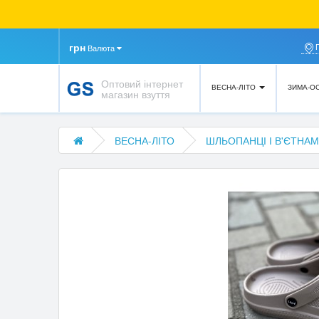
грн
Валюта
Оптовий інтернет
ВЕСНА-ЛІТО
ЗИМА-О
магазин взуття
ВЕСНА-ЛІТО
ШЛЬОПАНЦІ І В'ЄТНАМ