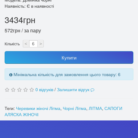
Наявність: Є в наявності
3434грн
572грн / за пару
Кількість
<
>
Купити
Мінімальна кількість для замовлення цього товару: 6
0 відгуків
/
Залишити відгук
Теги:
Черевики жіночі Літма
,
Чорні Літма
,
ЛІТМА
,
САПОГИ
АЛЯСКА ЖІНОЧІ