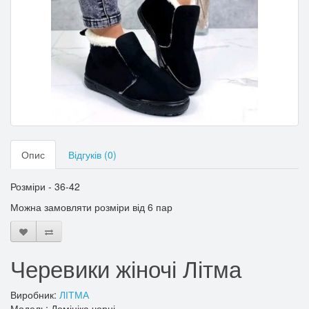
Опис
Відгуків (0)
Розміри - 36-42
Можна замовляти розміри від 6 пар
Черевики жіночі Літма
Виробник:
ЛІТМА
Модель: Домініка чорні