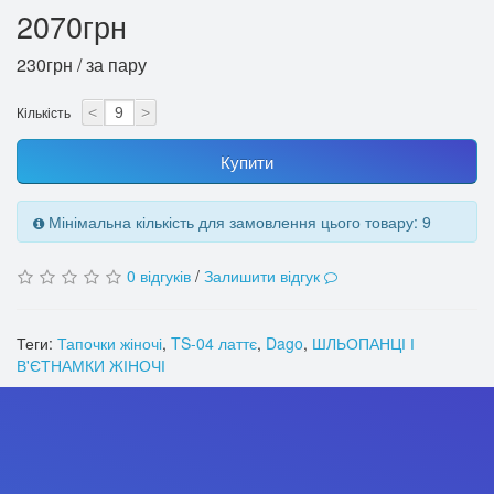
2070грн
230грн / за пару
Кількість
<
>
Купити
Мінімальна кількість для замовлення цього товару: 9
0 відгуків
/
Залишити відгук
Теги:
Тапочки жіночі
,
TS-04 латтє
,
Dago
,
ШЛЬОПАНЦІ І
В'ЄТНАМКИ ЖІНОЧІ