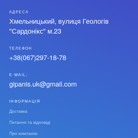
АДРЕСА
Хмельницький, вулиця Геологів
"Сардонікс" м.23
ТЕЛЕФОН
+38(067)297-18-78
Е-MAIL:
gipanis.uk@gmail.com
ІНФОРМАЦІЯ
Доставка
Питання та відповіді
Про компанію