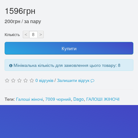
1596грн
200грн / за пару
Кількість
<
>
Купити
Мінімальна кількість для замовлення цього товару: 8
0 відгуків
/
Залишити відгук
Теги:
Галоші жіночі
,
7009 чорний
,
Dago
,
ГАЛОШІ ЖІНОЧІ