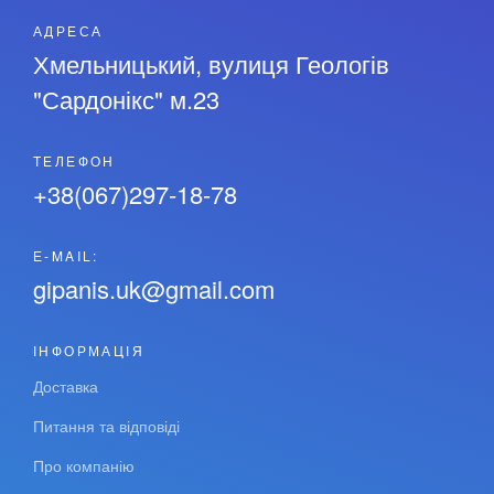
АДРЕСА
Хмельницький, вулиця Геологів
"Сардонікс" м.23
ТЕЛЕФОН
+38(067)297-18-78
Е-MAIL:
gipanis.uk@gmail.com
ІНФОРМАЦІЯ
Доставка
Питання та відповіді
Про компанію